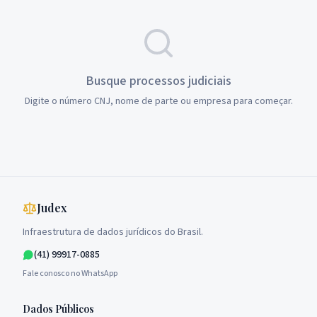
Busque processos judiciais
Digite o número CNJ, nome de parte ou empresa para começar.
Judex
Infraestrutura de dados jurídicos do Brasil.
(41) 99917-0885
Fale conosco no WhatsApp
Dados Públicos