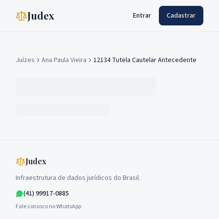
Judex
Entrar
Cadastrar
Juízes
Ana Paula Vieira
12134 Tutela Cautelar Antecedente
Judex
Infraestrutura de dados jurídicos do Brasil.
(41) 99917-0885
Fale conosco no WhatsApp