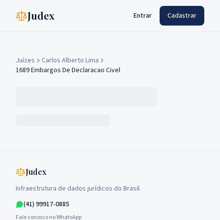
Judex
Entrar
Cadastrar
Juízes
Carlos Alberto Lima
1689 Embargos De Declaracao Civel
Judex
Infraestrutura de dados jurídicos do Brasil.
(41) 99917-0885
Fale conosco no WhatsApp