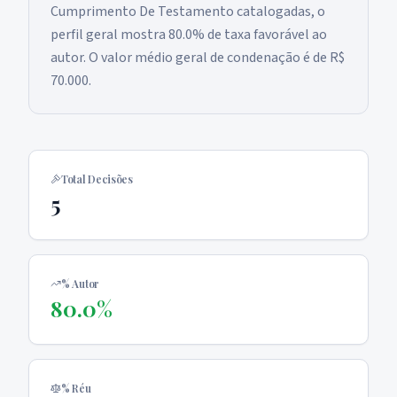
Cumprimento De Testamento catalogadas, o
perfil geral mostra 80.0% de taxa favorável ao
autor. O valor médio geral de condenação é de R$
70.000.
Total Decisões
5
% Autor
80.0%
% Réu