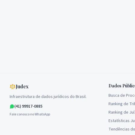
Dados Públic
Judex
Busca de Pro
Infraestrutura de dados jurídicos do Brasil.
Ranking de Tri
(41) 99917-0885
Ranking de Ju
Fale conosco no WhatsApp
Estatísticas Ju
Tendências do 