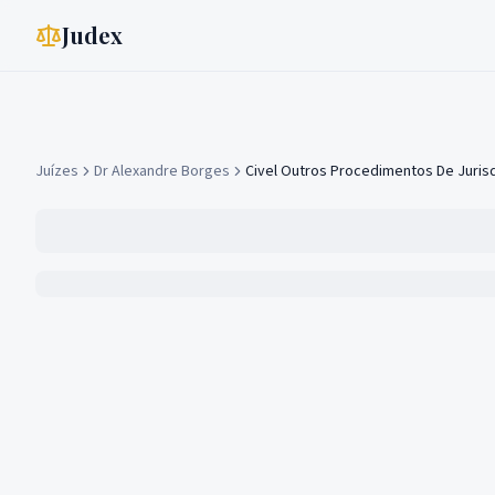
Judex
Juízes
Dr Alexandre Borges
Civel Outros Procedimentos De Jurisd