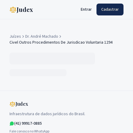
Judex
Entrar
Cadastrar
Juízes
Dr. André Machado
Civel Outros Procedimentos De Jurisdicao Voluntaria 1294
Judex
Infraestrutura de dados jurídicos do Brasil.
(41) 99917-0885
Fale conosco no WhatsApp