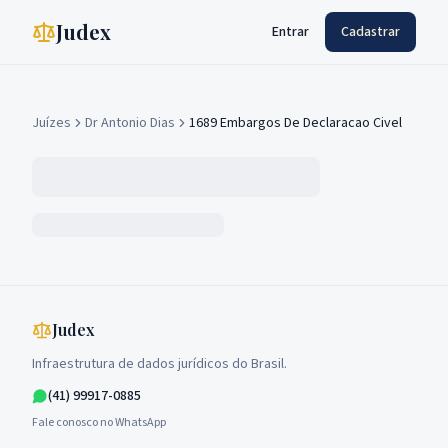
Judex
Entrar
Cadastrar
Juízes
Dr Antonio Dias
1689 Embargos De Declaracao Civel
Judex
Infraestrutura de dados jurídicos do Brasil.
(41) 99917-0885
Fale conosco no WhatsApp