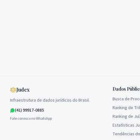
Dados Públic
Judex
Busca de Pro
Infraestrutura de dados jurídicos do Brasil.
Ranking de Tri
(41) 99917-0885
Ranking de Ju
Fale conosco no WhatsApp
Estatísticas Ju
Tendências do 