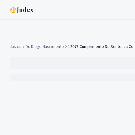
Judex
Juízes
Dr. Diego Nascimento
12078 Cumprimento De Sentenca Cont