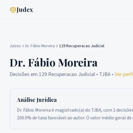
Judex
Juízes
Dr. Fábio Moreira
129 Recuperacao Judicial
Dr. Fábio Moreira
Decisões em
129 Recuperacao Judicial
• TJBA
•
Ver perf
Análise Jurídica
Dr. Fábio Moreira é magistrado(a) do TJBA, com 1 decisões
100.0% de taxa favorável ao autor. O valor médio geral de