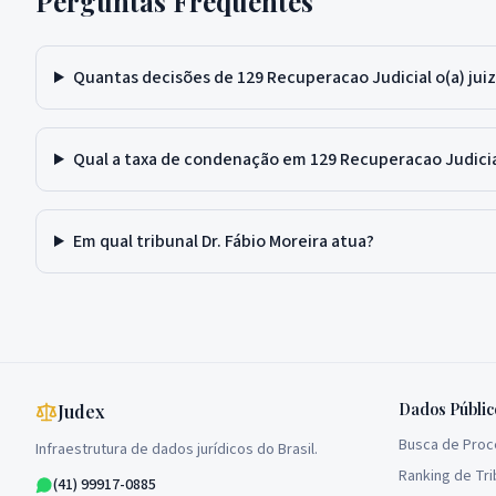
Perguntas Frequentes
Quantas decisões de 129 Recuperacao Judicial o(a) juiz(
Qual a taxa de condenação em 129 Recuperacao Judici
Em qual tribunal Dr. Fábio Moreira atua?
Dados Públic
Judex
Busca de Pro
Infraestrutura de dados jurídicos do Brasil.
Ranking de Tri
(41) 99917-0885