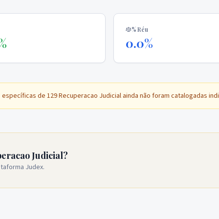
% Réu
0%
0.0%
s específicas de
129 Recuperacao Judicial
ainda não foram catalogadas ind
eracao Judicial?
ataforma Judex.