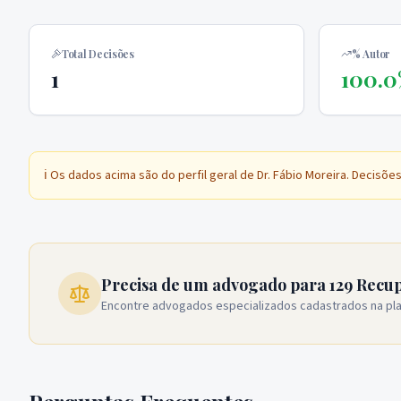
Total Decisões
% Autor
1
100.
ℹ️ Os dados acima são do perfil geral de
Dr. Fábio Moreira
. Decisõe
Precisa de um advogado para 129 Recup
Encontre advogados especializados cadastrados na pl