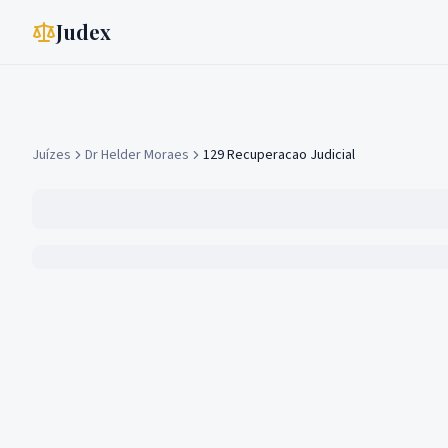
Judex
Juízes
Dr Helder Moraes
129 Recuperacao Judicial