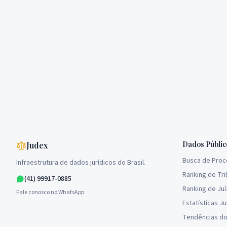
Dados Públic
Judex
Busca de Pro
Infraestrutura de dados jurídicos do Brasil.
Ranking de Tri
(41) 99917-0885
Ranking de Ju
Fale conosco no WhatsApp
Estatísticas Ju
Tendências do 