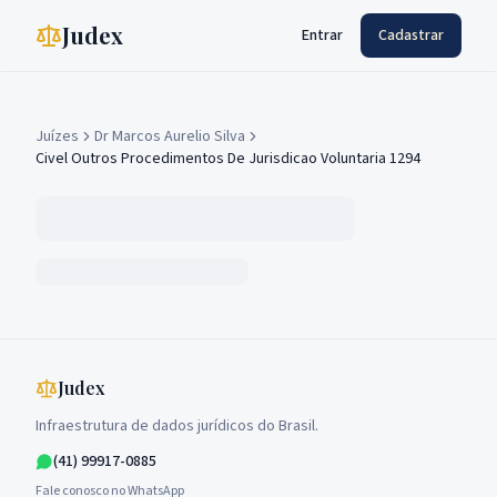
Judex
Entrar
Cadastrar
Juízes
Dr Marcos Aurelio Silva
Civel Outros Procedimentos De Jurisdicao Voluntaria 1294
Judex
Infraestrutura de dados jurídicos do Brasil.
(41) 99917-0885
Fale conosco no WhatsApp