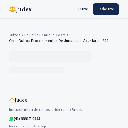
Judex
Entrar
Cadastrar
Juízes
Dr. Paulo Henrique Costa
Civel Outros Procedimentos De Jurisdicao Voluntaria 1294
Judex
Infraestrutura de dados jurídicos do Brasil.
(41) 99917-0885
Fale conosco no WhatsApp