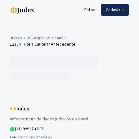
Judex
Entrar
Cadastrar
Juízes
Dr Sergio Cavalcanti
12134 Tutela Cautelar Antecedente
Judex
Infraestrutura de dados jurídicos do Brasil.
(41) 99917-0885
Fale conosco no WhatsApp