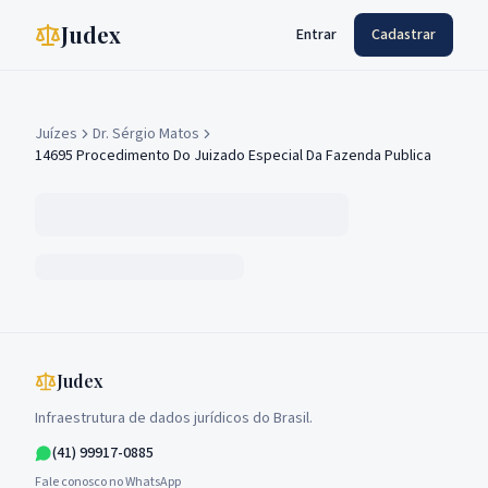
Judex
Entrar
Cadastrar
Juízes
Dr. Sérgio Matos
14695 Procedimento Do Juizado Especial Da Fazenda Publica
Judex
Infraestrutura de dados jurídicos do Brasil.
(41) 99917-0885
Fale conosco no WhatsApp