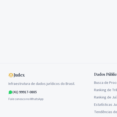
Dados Públic
Judex
Busca de Pro
Infraestrutura de dados jurídicos do Brasil.
Ranking de Tri
(41) 99917-0885
Ranking de Ju
Fale conosco no WhatsApp
Estatísticas Ju
Tendências do 