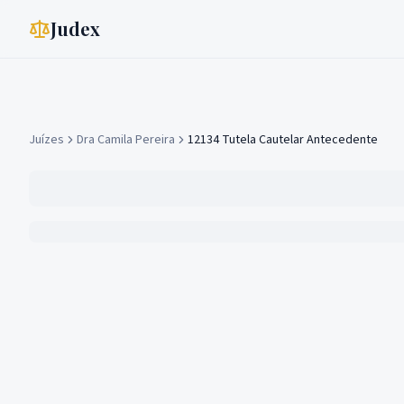
Judex
Juízes
Dra Camila Pereira
12134 Tutela Cautelar Antecedente