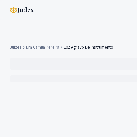
Judex
Juízes
Dra Camila Pereira
202 Agravo De Instrumento