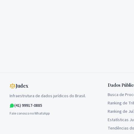
Dados Públic
Judex
Busca de Pro
Infraestrutura de dados jurídicos do Brasil.
Ranking de Tri
(41) 99917-0885
Ranking de Ju
Fale conosco no WhatsApp
Estatísticas Ju
Tendências do 