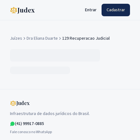
Judex
Entrar
Cadastrar
Juízes
Dra Eliana Duarte
129 Recuperacao Judicial
Judex
Infraestrutura de dados jurídicos do Brasil.
(41) 99917-0885
Fale conosco no WhatsApp