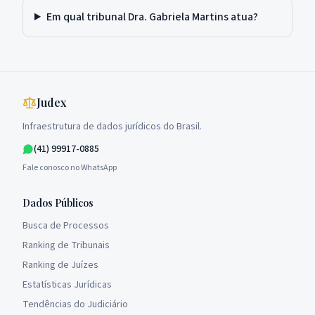
Em qual tribunal Dra. Gabriela Martins atua?
Judex
Infraestrutura de dados jurídicos do Brasil.
(41) 99917-0885
Fale conosco no WhatsApp
Dados Públicos
Busca de Processos
Ranking de Tribunais
Ranking de Juízes
Estatísticas Jurídicas
Tendências do Judiciário