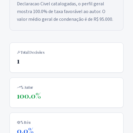
Declaracao Civel catalogadas, o perfil geral
mostra 100.0% de taxa favorável ao autor. O
valor médio geral de condenação é de R$ 95.000.
Total Decisões
1
% Autor
100.0%
% Réu
0.0%