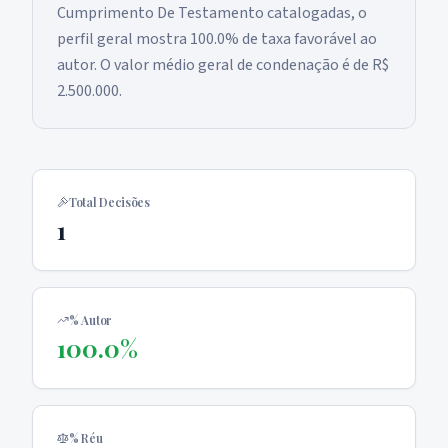
Cumprimento De Testamento catalogadas, o
perfil geral mostra 100.0% de taxa favorável ao
autor. O valor médio geral de condenação é de R$
2.500.000.
Total Decisões
1
% Autor
100.0%
% Réu