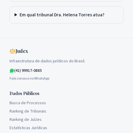
Em qual tribunal Dra. Helena Torres atua?
Judex
Infraestrutura de dados jurídicos do Brasil.
(41) 99917-0885
Fale conosco no WhatsApp
Dados Públicos
Busca de Processos
Ranking de Tribunais
Ranking de Juízes
Estatísticas Jurídicas