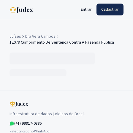
Judex
Entrar
Cadastrar
Juízes
Dra Vera Campos
12078 Cumprimento De Sentenca Contra A Fazenda Publica
Judex
Infraestrutura de dados jurídicos do Brasil.
(41) 99917-0885
Fale conosco no WhatsApp