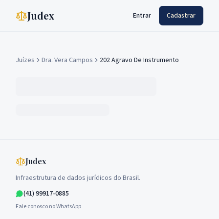
Judex
Entrar
Cadastrar
Juízes
Dra. Vera Campos
202 Agravo De Instrumento
Judex
Infraestrutura de dados jurídicos do Brasil.
(41) 99917-0885
Fale conosco no WhatsApp