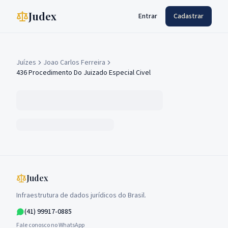
Judex
Entrar
Cadastrar
Juízes
Joao Carlos Ferreira
436 Procedimento Do Juizado Especial Civel
Judex
Infraestrutura de dados jurídicos do Brasil.
(41) 99917-0885
Fale conosco no WhatsApp