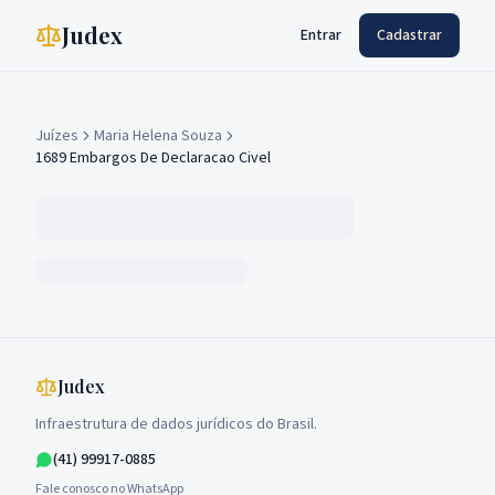
Judex
Entrar
Cadastrar
Juízes
Maria Helena Souza
1689 Embargos De Declaracao Civel
Judex
Infraestrutura de dados jurídicos do Brasil.
(41) 99917-0885
Fale conosco no WhatsApp