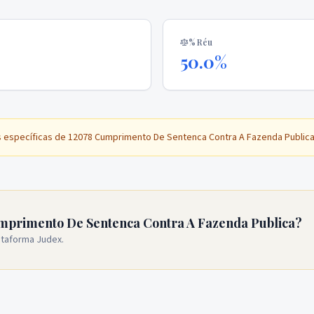
% Réu
50.0%
s específicas de
12078 Cumprimento De Sentenca Contra A Fazenda Public
mprimento De Sentenca Contra A Fazenda Publica?
ataforma Judex.