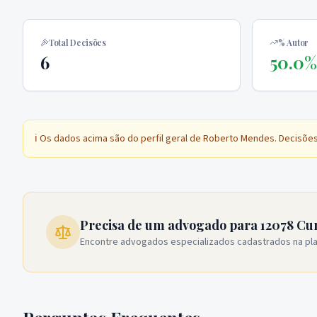
Total Decisões
% Autor
6
50.0%
ℹ️ Os dados acima são do perfil geral de
Roberto Mendes
. Decisõe
Precisa de um advogado para 12078 Cu
Encontre advogados especializados cadastrados na pl