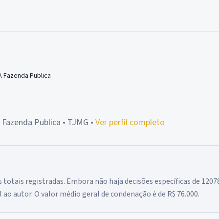
 Fazenda Publica
 Fazenda Publica
• TJMG
•
Ver perfil completo
 totais registradas. Embora não haja decisões específicas de 12
l ao autor. O valor médio geral de condenação é de R$ 76.000.