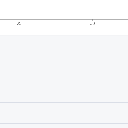
25
50