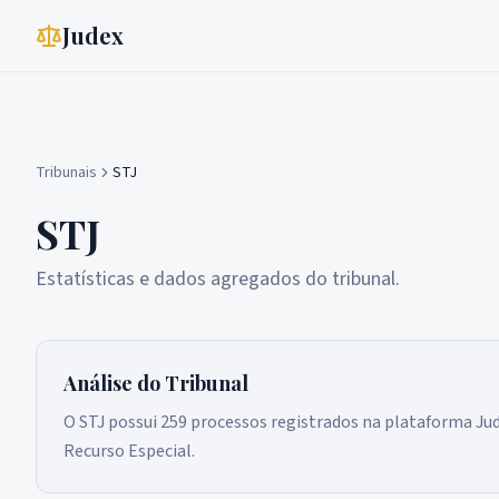
Judex
Tribunais
STJ
STJ
Estatísticas e dados agregados do tribunal.
Análise do Tribunal
O STJ possui 259 processos registrados na plataforma Jud
Recurso Especial.