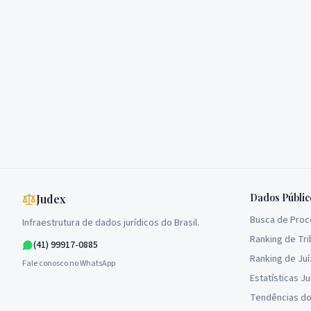
Dados Públic
Judex
Busca de Pro
Infraestrutura de dados jurídicos do Brasil.
Ranking de Tri
(41) 99917-0885
Ranking de Ju
Fale conosco no WhatsApp
Estatísticas Ju
Tendências do 