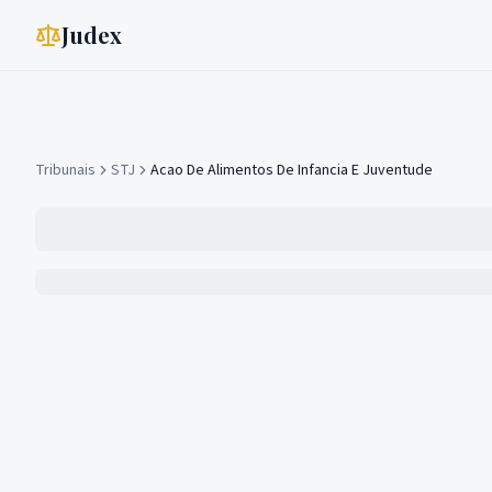
Judex
Tribunais
STJ
Acao De Alimentos De Infancia E Juventude