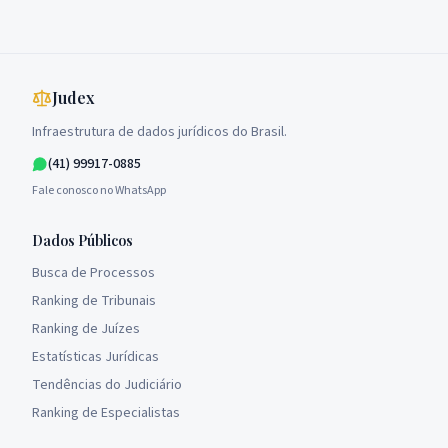
Judex
Infraestrutura de dados jurídicos do Brasil.
(41) 99917-0885
Fale conosco no WhatsApp
Dados Públicos
Busca de Processos
Ranking de Tribunais
Ranking de Juízes
Estatísticas Jurídicas
Tendências do Judiciário
Ranking de Especialistas