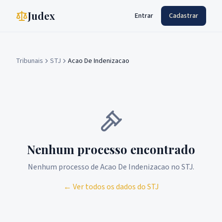
Judex
Entrar
Cadastrar
Tribunais
STJ
Acao De Indenizacao
Nenhum processo encontrado
Nenhum processo de
Acao De Indenizacao
no
STJ
.
← Ver todos os dados do
STJ