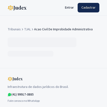
Judex
Entrar
Cadastrar
Tribunais
TJAL
Acao Civil De Improbidade Administrativa
Judex
Infraestrutura de dados jurídicos do Brasil.
(41) 99917-0885
Fale conosco no WhatsApp