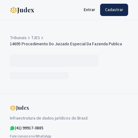
Judex
Entrar
Cadastrar
Tribunais
TJES
14695 Procedimento Do Juizado Especial Da Fazenda Publica
Judex
Infraestrutura de dados jurídicos do Brasil.
(41) 99917-0885
Fale conosco no WhatsApp