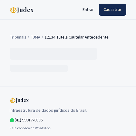
Judex
Entrar
Cadastrar
Tribunais
TJMA
12134 Tutela Cautelar Antecedente
Judex
Infraestrutura de dados jurídicos do Brasil.
(41) 99917-0885
Fale conosco no WhatsApp