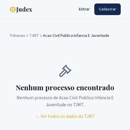
Judex
Entrar
Cadastrar
Tribunais
TJMT
Acao Civil Publica Infancia E Juventude
Nenhum processo encontrado
Nenhum processo de
Acao Civil Publica Infancia E
Juventude
no
TJMT
.
← Ver todos os dados do
TJMT