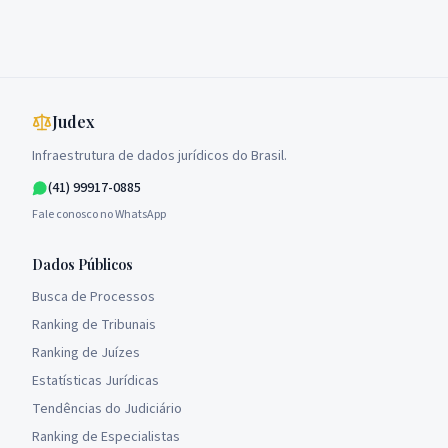
Judex
Infraestrutura de dados jurídicos do Brasil.
(41) 99917-0885
Fale conosco no WhatsApp
Dados Públicos
Busca de Processos
Ranking de Tribunais
Ranking de Juízes
Estatísticas Jurídicas
Tendências do Judiciário
Ranking de Especialistas