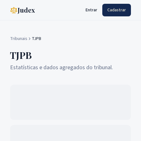
Judex
Entrar
Cadastrar
Tribunais
TJPB
TJPB
Estatísticas e dados agregados do tribunal.