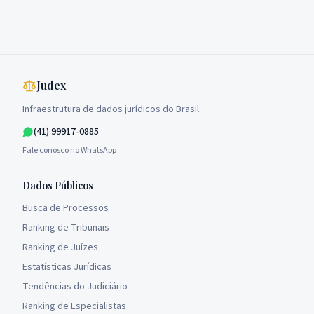
Judex
Infraestrutura de dados jurídicos do Brasil.
(41) 99917-0885
Fale conosco no WhatsApp
Dados Públicos
Busca de Processos
Ranking de Tribunais
Ranking de Juízes
Estatísticas Jurídicas
Tendências do Judiciário
Ranking de Especialistas