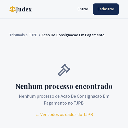
Judex
Entrar
Cadastrar
Tribunais
TJPB
Acao De Consignacao Em Pagamento
Nenhum processo encontrado
Nenhum processo de
Acao De Consignacao Em
Pagamento
no
TJPB
.
← Ver todos os dados do
TJPB