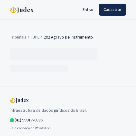
Judex
Entrar
Cadastrar
Tribunais
TJPE
202 Agravo De Instrumento
Judex
Infraestrutura de dados jurídicos do Brasil.
(41) 99917-0885
Fale conosco no WhatsApp